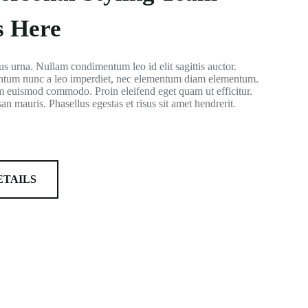
s Here
bus urna. Nullam condimentum leo id elit sagittis auctor.
ntum nunc a leo imperdiet, nec elementum diam elementum.
 euismod commodo. Proin eleifend eget quam ut efficitur.
n mauris. Phasellus egestas et risus sit amet hendrerit.
ETAILS