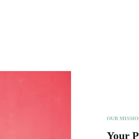
OUR MISSI
Your P