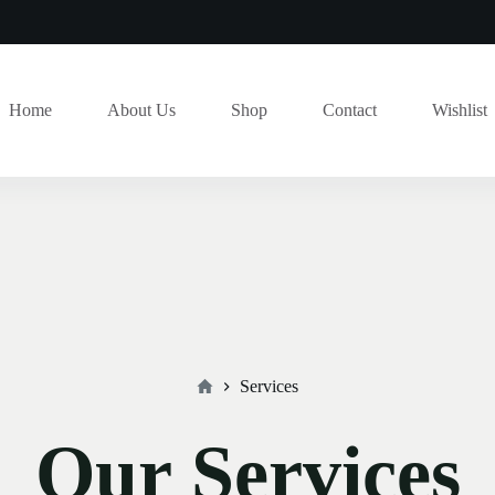
Home
About Us
Shop
Contact
Wishlist
Services
Our Services