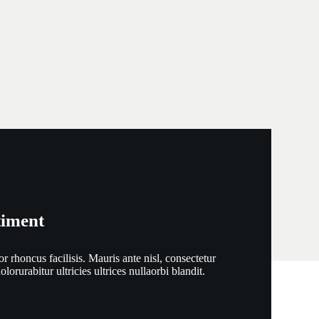
timent
or rhoncus facilisis. Mauris ante nisl, consectetur
dolorurabitur ultricies ultrices nullaorbi blandit.