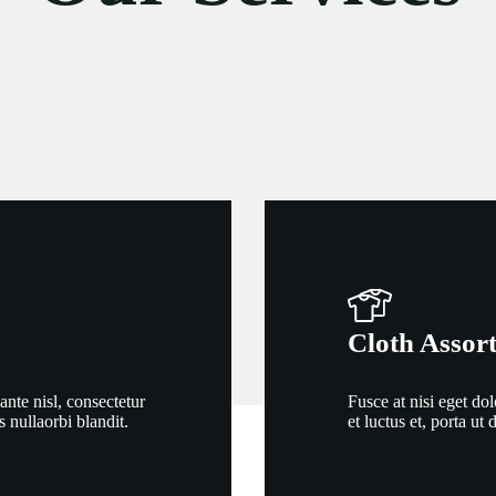
Cloth Assor
ante nisl, consectetur
Fusce at nisi eget dol
es nullaorbi blandit.
et luctus et, porta ut 