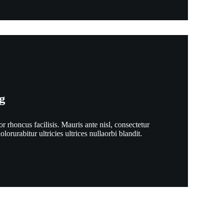
g
or rhoncus facilisis. Mauris ante nisl, consectetur
dolorurabitur ultricies ultrices nullaorbi blandit.