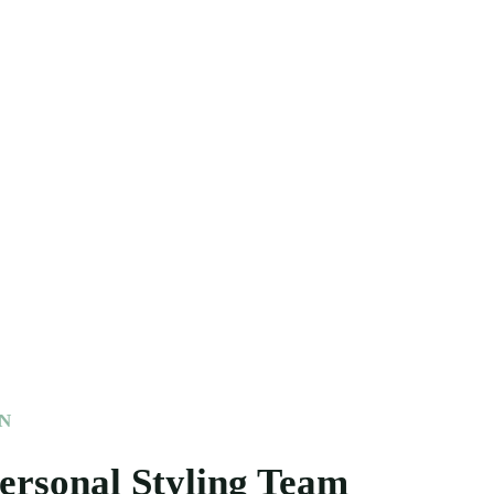
ON
ersonal Styling Team