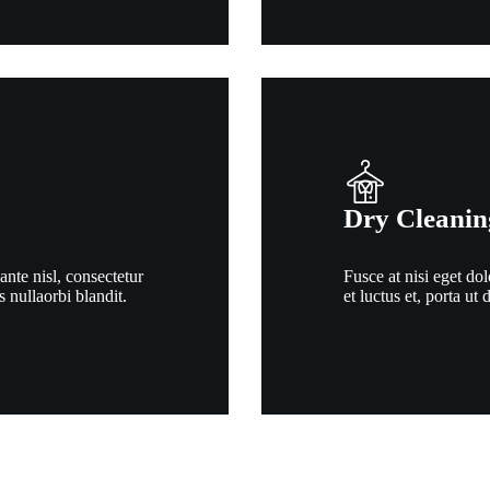
Dry Cleanin
ante nisl, consectetur
Fusce at nisi eget dol
es nullaorbi blandit.
et luctus et, porta ut 